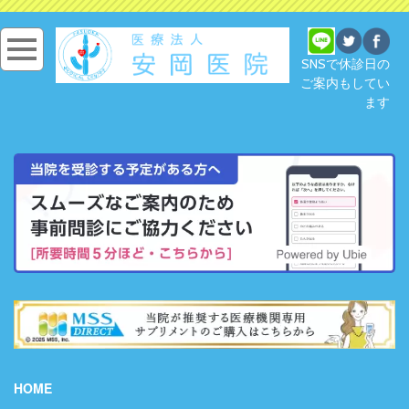
SNSで休診日の
ご案内もしてい
ます
HOME