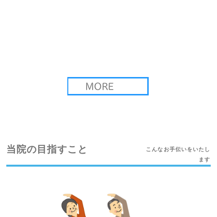
当院の目指すこと
こんなお手伝いをいたし
ます